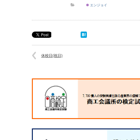
エンジョイ
休校日(祝日)