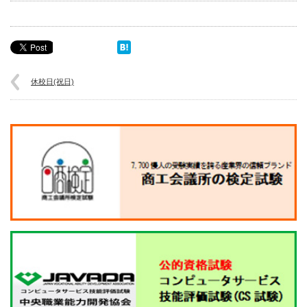
休校日(祝日)