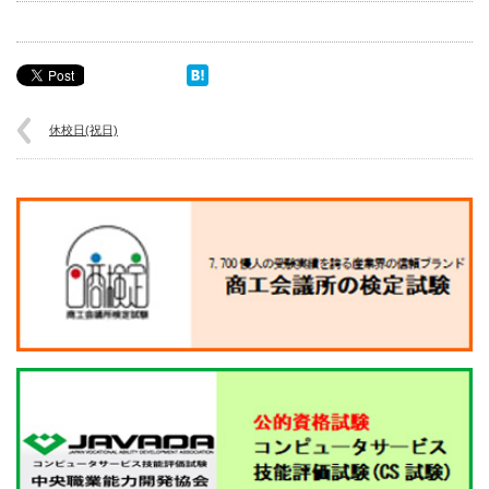
休校日(祝日)