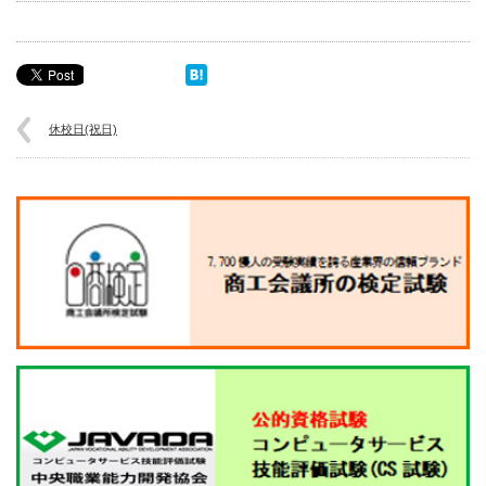
休校日(祝日)