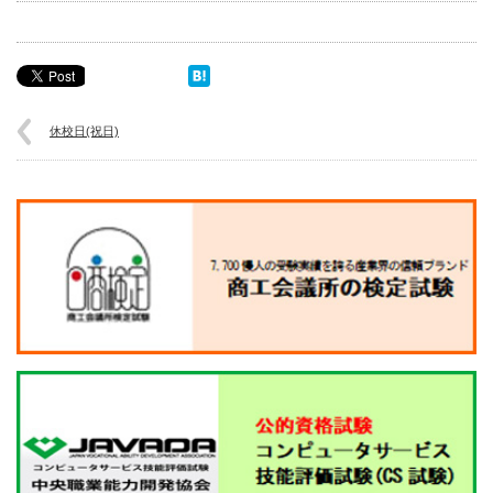
休校日(祝日)