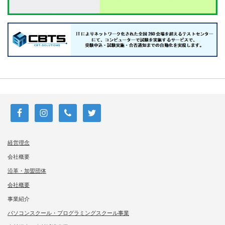
経営理念
会社概要
沿革・加盟団体
会社概要
事業紹介
パソコンスクール・プログラミングスクール事業