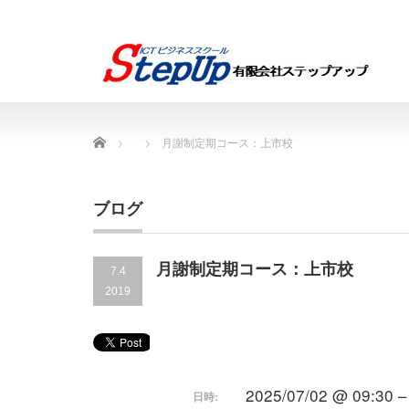
Home
月謝制定期コース：上市校
ブログ
月謝制定期コース：上市校
7.4
2019
2025/07/02 @ 09:30 –
日時: