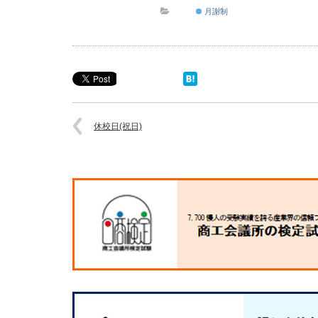
月謝制
休校日(祝日)