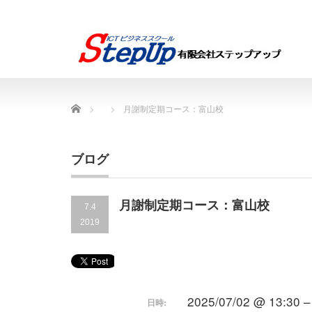
Home
月謝制定期コース：富山校
ブログ
月謝制定期コース：富山校
7.4
2019
2025/07/02 @ 13:30 –
日時: