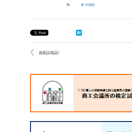
月謝制
休校日(祝日)