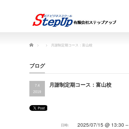
Home
月謝制定期コース：富山校
ブログ
月謝制定期コース：富山校
7.4
2019
2025/07/15 @ 13:30 –
日時: