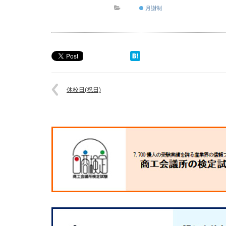
月謝制
休校日(祝日)