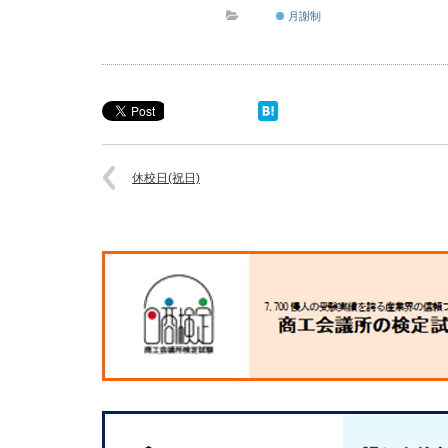
月謝制
休校日(祝日)