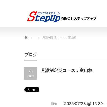
Home
月謝制定期コース：富山校
ブログ
月謝制定期コース：富山校
7.4
2019
2025/07/28 @ 13:30 –
日時: