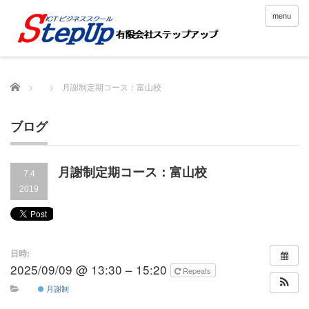
menu
Home
月謝制定期コース：富山校
ブログ
月謝制定期コース：富山校
7.4
2019
日時:
2025/09/09 @ 13:30 – 15:20
Repeats
月謝制