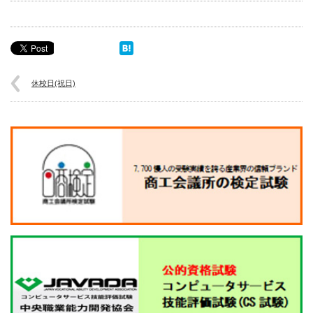
休校日(祝日)