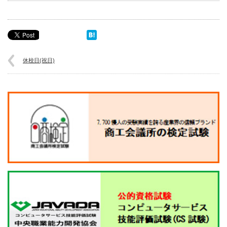
休校日(祝日)