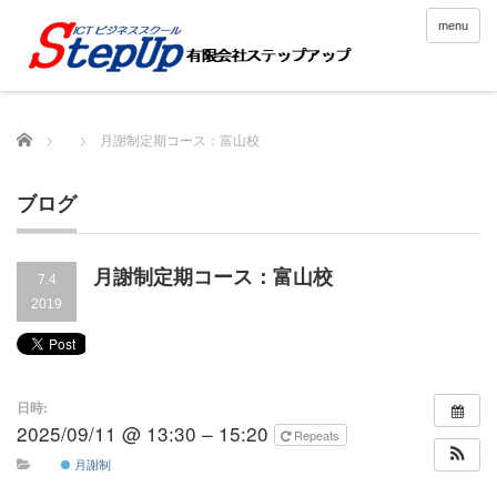
menu
Home
月謝制定期コース：富山校
ブログ
月謝制定期コース：富山校
7.4
2019
日時:
2025/09/11 @ 13:30 – 15:20
Repeats
月謝制