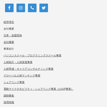
経営理念
会社概要
沿革・加盟団体
会社概要
事業紹介
パソコンスクール・プログラミングスクール事業
人材紹介・人材派遣事業
人材育成・キャリアコンサルティング事業
グローバル人材マッチング事業
シェアリング事業
電動マイクロモビリティ・シェアリング事業（LUUP事業）
講師募集
採用情報