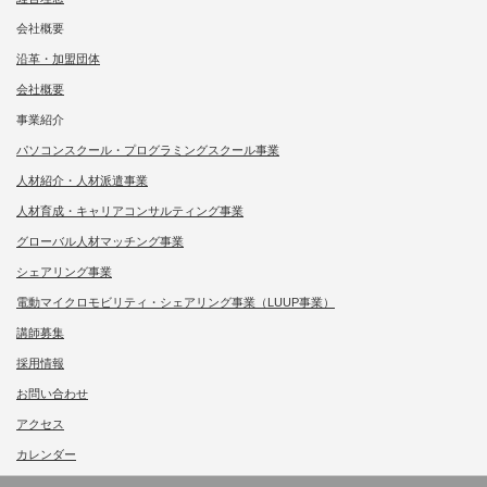
会社概要
沿革・加盟団体
会社概要
事業紹介
パソコンスクール・プログラミングスクール事業
人材紹介・人材派遣事業
人材育成・キャリアコンサルティング事業
グローバル人材マッチング事業
シェアリング事業
電動マイクロモビリティ・シェアリング事業（LUUP事業）
講師募集
採用情報
お問い合わせ
アクセス
カレンダー